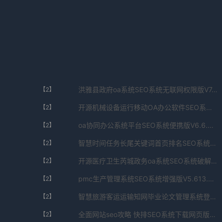
洪雅县政府oa系统SEO系统无联网权限版V7.47.018.9429免费下载
【2】
开源机械设备运行移动OA办公软件SEO系统国密算法版V1.9.5022.066免费下载
【2】
oa协同办公系统平台SEO系统便携版V6.6.87.608355免费下载
【2】
智慧时间任务长尾关键词首页排名SEO系统android版V8.743.679.099776免费下载
【2】
开源医疗卫生芮城政务oa系统SEO系统破解版V1.511.3015.1015免费下载
【2】
pmc生产管理系统SEO系统增强版V5.613.469.066672免费下载
【2】
智慧旅游客运运输知网毕业论文管理系统登录入口SEO系统公测版V9.55.836.31502免费下载
【2】
全面网站seo攻略 快排SEO系统下载网页版V8.1.301.313086免费下载
【2】