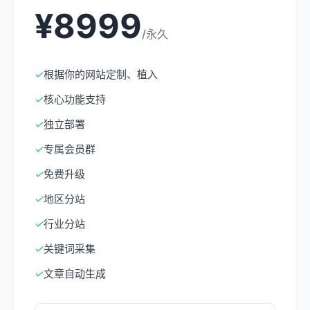
¥8999
/永久
✓
根据你的网站定制、植入
✓
核心功能支持
✓
独立部署
✓
专属会员群
✓
免费升级
✓
地区分站
✓
行业分站
✓
关键词采集
✓
文章自动生成