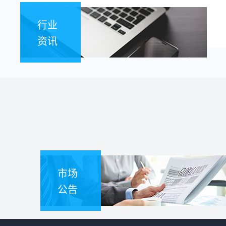
行业
资讯
市场
公告