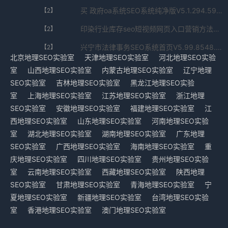
买 政府oa系统SEO系统纯净版V5.1.294.59701免费下载
【2】
印染行业库存seo短视频网页入口营销方法SEO系统原生版V2.972.3386.467免费下载
【2】
兴宁市法律事务SEO系统首页V5.99.8548.83771免费下载
【2】
北京地理SEO实验室
天津地理SEO实验室
河北地理SEO实验
室
山西地理SEO实验室
内蒙古地理SEO实验室
辽宁地理
SEO实验室
吉林地理SEO实验室
黑龙江地理SEO实验
室
上海地理SEO实验室
江苏地理SEO实验室
浙江地理
SEO实验室
安徽地理SEO实验室
福建地理SEO实验室
江
西地理SEO实验室
山东地理SEO实验室
河南地理SEO实验
室
湖北地理SEO实验室
湖南地理SEO实验室
广东地理
SEO实验室
广西地理SEO实验室
海南地理SEO实验室
重
庆地理SEO实验室
四川地理SEO实验室
贵州地理SEO实验
室
云南地理SEO实验室
西藏地理SEO实验室
陕西地理
SEO实验室
甘肃地理SEO实验室
青海地理SEO实验室
宁
夏地理SEO实验室
新疆地理SEO实验室
台湾地理SEO实验
室
香港地理SEO实验室
澳门地理SEO实验室