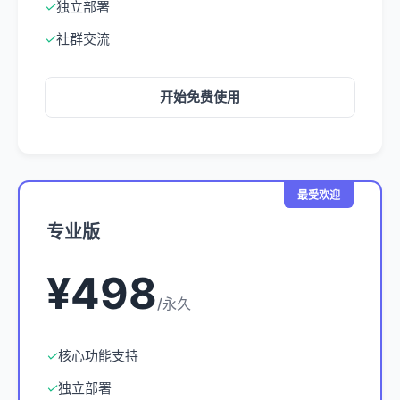
✓
独立部署
✓
社群交流
开始免费使用
最受欢迎
专业版
¥498
/永久
✓
核心功能支持
✓
独立部署