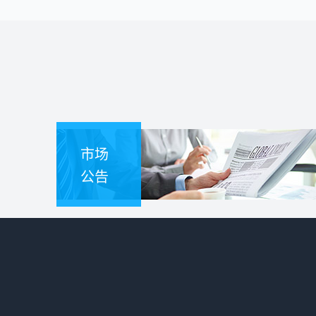
市场
公告