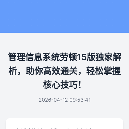
管理信息系统劳顿15版独家解
析，助你高效通关，轻松掌握
核心技巧！
2026-04-12 09:53:41