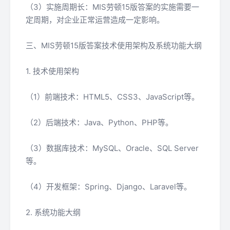
（3）实施周期长：MIS劳顿15版答案的实施需要一
定周期，对企业正常运营造成一定影响。
三、MIS劳顿15版答案技术使用架构及系统功能大纲
1. 技术使用架构
（1）前端技术：HTML5、CSS3、JavaScript等。
（2）后端技术：Java、Python、PHP等。
（3）数据库技术：MySQL、Oracle、SQL Server
等。
（4）开发框架：Spring、Django、Laravel等。
2. 系统功能大纲