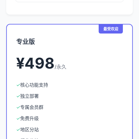
最受欢迎
专业版
¥498
/永久
✓
核心功能支持
✓
独立部署
✓
专属会员群
✓
免费升级
✓
地区分站