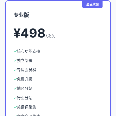
最受欢迎
专业版
¥498
/永久
✓
核心功能支持
✓
独立部署
✓
专属会员群
✓
免费升级
✓
地区分站
✓
行业分站
✓
关键词采集