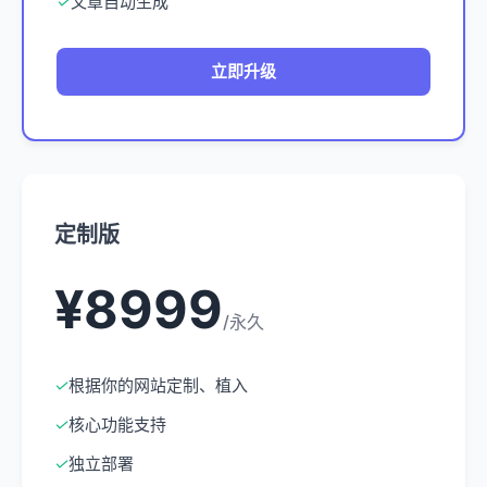
✓
文章自动生成
立即升级
定制版
¥8999
/永久
✓
根据你的网站定制、植入
✓
核心功能支持
✓
独立部署