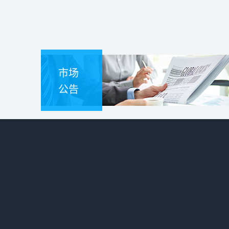
市场
公告