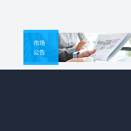
市场
公告