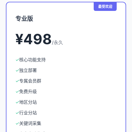
最受欢迎
专业版
¥498
/永久
✓
核心功能支持
✓
独立部署
✓
专属会员群
✓
免费升级
✓
地区分站
✓
行业分站
✓
关键词采集