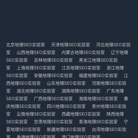
北京地理SEO实验室
天津地理SEO实验室
河北地理SEO实验
室
山西地理SEO实验室
内蒙古地理SEO实验室
辽宁地理
SEO实验室
吉林地理SEO实验室
黑龙江地理SEO实验
室
上海地理SEO实验室
江苏地理SEO实验室
浙江地理
SEO实验室
安徽地理SEO实验室
福建地理SEO实验室
江
西地理SEO实验室
山东地理SEO实验室
河南地理SEO实验
室
湖北地理SEO实验室
湖南地理SEO实验室
广东地理
SEO实验室
广西地理SEO实验室
海南地理SEO实验室
重
庆地理SEO实验室
四川地理SEO实验室
贵州地理SEO实验
室
云南地理SEO实验室
西藏地理SEO实验室
陕西地理
SEO实验室
甘肃地理SEO实验室
青海地理SEO实验室
宁
夏地理SEO实验室
新疆地理SEO实验室
台湾地理SEO实验
室
香港地理SEO实验室
澳门地理SEO实验室