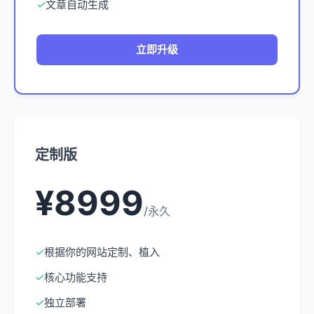
✓
文章自动生成
立即升级
定制版
¥8999
/永久
✓
根据你的网站定制、植入
✓
核心功能支持
✓
独立部署