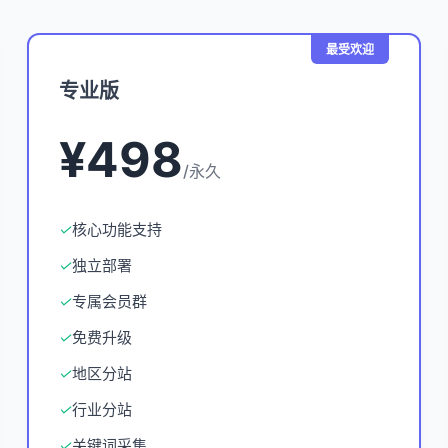
最受欢迎
专业版
¥498
/永久
✓
核心功能支持
✓
独立部署
✓
专属会员群
✓
免费升级
✓
地区分站
✓
行业分站
✓
关键词采集