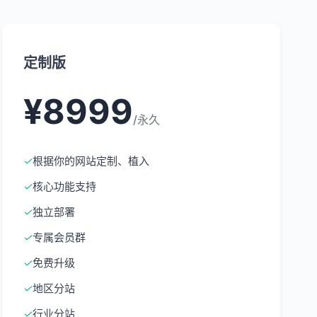
定制版
¥8999
/永久
✓
根据你的网站定制、植入
✓
核心功能支持
✓
独立部署
✓
专属会员群
✓
免费升级
✓
地区分站
✓
行业分站