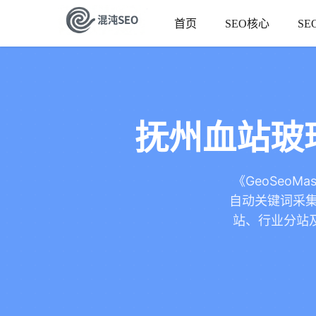
首页
SEO核心
SE
抚州血站玻
《GeoSeoM
自动关键词采集
站、行业分站