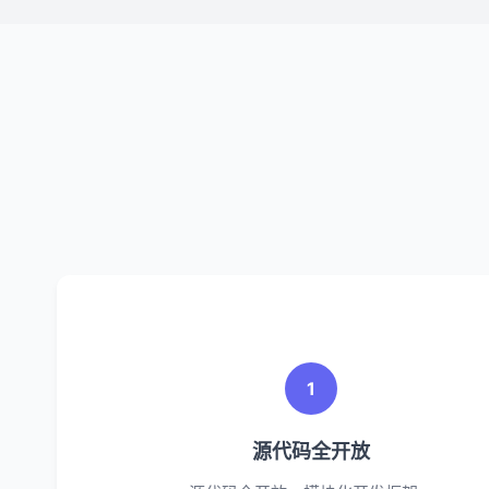
1
源代码全开放