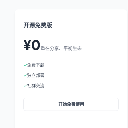
开源免费版
¥0
重在分享、平衡生态
✓
免费下载
✓
独立部署
✓
社群交流
开始免费使用