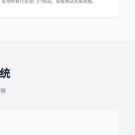
支持所有行业及门户网站，现有网站无需改版。
系统
营销