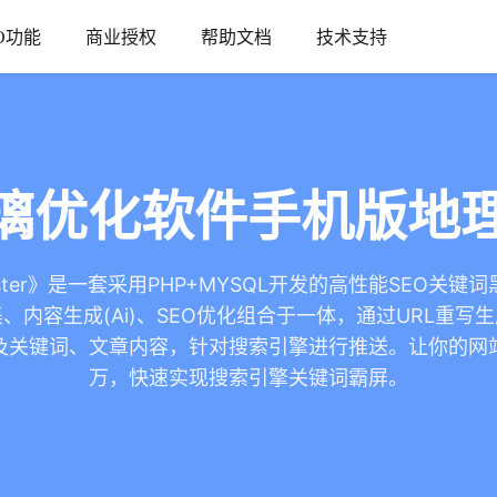
O功能
商业授权
帮助文档
技术支持
璃优化软件手机版地理
aster》是一套采用PHP+MYSQL开发的高性能SEO关
、内容生成(Ai)、SEO优化组合于一体，通过URL重写
及关键词、文章内容，针对搜索引擎进行推送。让你的网
万，快速实现搜索引擎关键词霸屏。