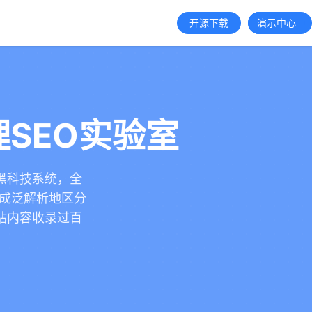
开源下载
演示中心
SEO实验室
键词黑科技系统，全
生成泛解析地区分
站内容收录过百