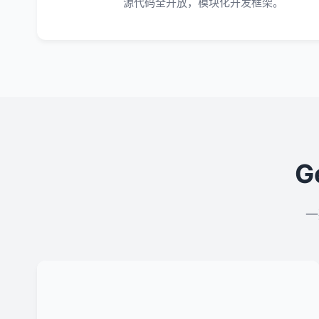
源代码全开放，模块化开发框架。
G
一