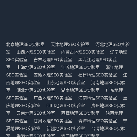
北京地理SEO实验室
天津地理SEO实验室
河北地理SEO实验
室
山西地理SEO实验室
内蒙古地理SEO实验室
辽宁地理
SEO实验室
吉林地理SEO实验室
黑龙江地理SEO实验
室
上海地理SEO实验室
江苏地理SEO实验室
浙江地理
SEO实验室
安徽地理SEO实验室
福建地理SEO实验室
江
西地理SEO实验室
山东地理SEO实验室
河南地理SEO实验
室
湖北地理SEO实验室
湖南地理SEO实验室
广东地理
SEO实验室
广西地理SEO实验室
海南地理SEO实验室
重
庆地理SEO实验室
四川地理SEO实验室
贵州地理SEO实验
室
云南地理SEO实验室
西藏地理SEO实验室
陕西地理
SEO实验室
甘肃地理SEO实验室
青海地理SEO实验室
宁
夏地理SEO实验室
新疆地理SEO实验室
台湾地理SEO实验
室
香港地理SEO实验室
澳门地理SEO实验室