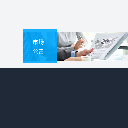
市场
公告