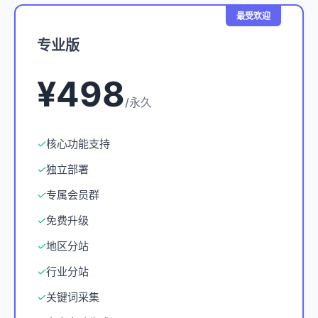
最受欢迎
专业版
¥498
/永久
✓
核心功能支持
✓
独立部署
✓
专属会员群
✓
免费升级
✓
地区分站
✓
行业分站
✓
关键词采集