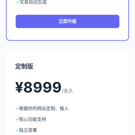
✓
文章自动生成
立即升级
定制版
¥8999
/永久
✓
根据你的网站定制、植入
✓
核心功能支持
✓
独立部署