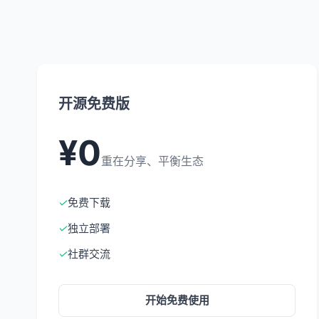
开源免费版
¥0
重在分享、平衡生态
✓
免费下载
✓
独立部署
✓
社群交流
开始免费使用