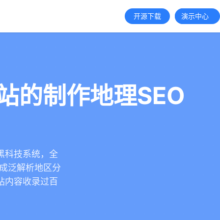
开源下载
演示中心
站的制作地理SEO
键词黑科技系统，全
生成泛解析地区分
站内容收录过百