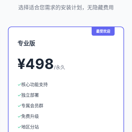
选择适合您需求的安装计划，无隐藏费用
最受欢迎
专业版
¥498
/永久
✓
核心功能支持
✓
独立部署
✓
专属会员群
✓
免费升级
✓
地区分站