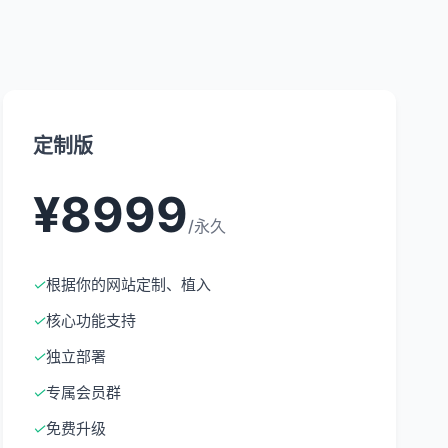
定制版
¥8999
/永久
✓
根据你的网站定制、植入
✓
核心功能支持
✓
独立部署
✓
专属会员群
✓
免费升级