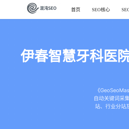
首页
SEO核心
SE
伊春智慧牙科医院
《GeoSeoM
自动关键词采集
站、行业分站