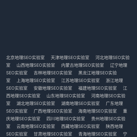
北京地理SEO实验室
天津地理SEO实验室
河北地理SEO实验
室
山西地理SEO实验室
内蒙古地理SEO实验室
辽宁地理
SEO实验室
吉林地理SEO实验室
黑龙江地理SEO实验
室
上海地理SEO实验室
江苏地理SEO实验室
浙江地理
SEO实验室
安徽地理SEO实验室
福建地理SEO实验室
江
西地理SEO实验室
山东地理SEO实验室
河南地理SEO实验
室
湖北地理SEO实验室
湖南地理SEO实验室
广东地理
SEO实验室
广西地理SEO实验室
海南地理SEO实验室
重
庆地理SEO实验室
四川地理SEO实验室
贵州地理SEO实验
室
云南地理SEO实验室
西藏地理SEO实验室
陕西地理
SEO实验室
甘肃地理SEO实验室
青海地理SEO实验室
宁