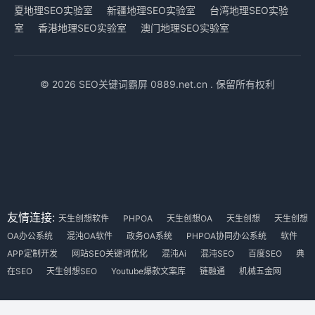
夏地理SEO实验室
新疆地理SEO实验室
台湾地理SEO实验
室
香港地理SEO实验室
澳门地理SEO实验室
© 2026 SEO关键词霸屏 0889.net.cn . 保留所有权利
友情连接:
天生创想软件
PHPOA
天生创想OA
天生创想
天生创想
OA办公系统
混沌OA软件
政务OA系统
PHPOA协同办公系统
软件
APP定制开发
网站SEO关键词优化
混沌Ai
混沌SEO
百度SEO
典
在SEO
天生创想SEO
Youtube爆款文案库
链融通
机械五金网