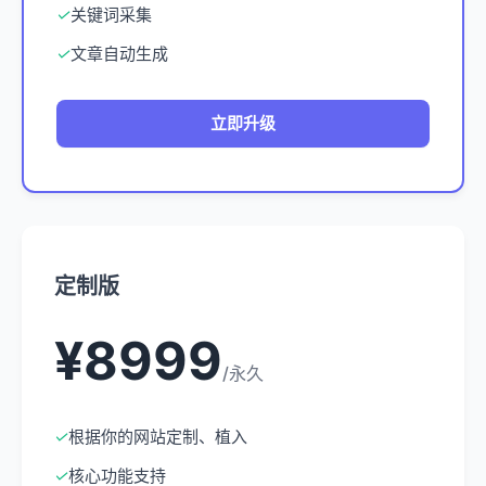
✓
关键词采集
✓
文章自动生成
立即升级
定制版
¥8999
/永久
✓
根据你的网站定制、植入
✓
核心功能支持