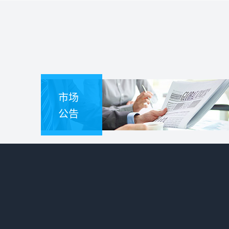
市场
公告