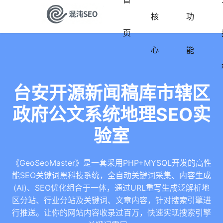
核
功
页
心
能
台安开源新闻稿库市辖区
政府公文系统地理SEO实
验室
《GeoSeoMaster》是一套采用PHP+MYSQL开发的高性
能SEO关键词黑科技系统，全自动关键词采集、内容生成
(Ai)、SEO优化组合于一体，通过URL重写生成泛解析地
区分站、行业分站及关键词、文章内容，针对搜索引擎进
行推送。让你的网站内容收录过百万，快速实现搜索引擎