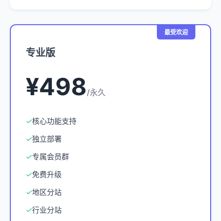
最受欢迎
专业版
¥498
/永久
✓
核心功能支持
✓
独立部署
✓
专属会员群
✓
免费升级
✓
地区分站
✓
行业分站