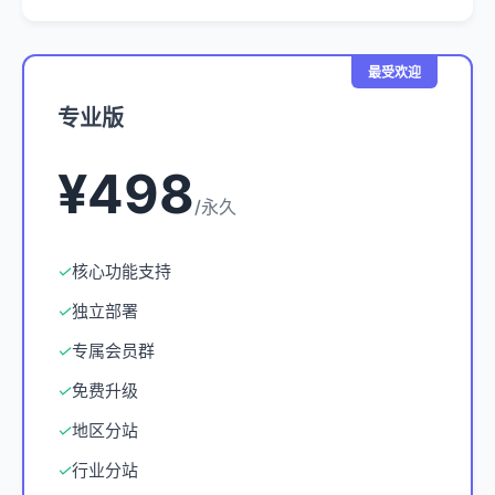
最受欢迎
专业版
¥498
/永久
✓
核心功能支持
✓
独立部署
✓
专属会员群
✓
免费升级
✓
地区分站
✓
行业分站