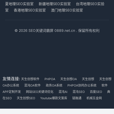
夏地理SEO实验室
新疆地理SEO实验室
台湾地理SEO实验
室
香港地理SEO实验室
澳门地理SEO实验室
© 2026 SEO关键词霸屏 0889.net.cn . 保留所有权利
友情连接:
天生创想软件
PHPOA
天生创想OA
天生创想
天生创想
OA办公系统
混沌OA软件
政务OA系统
PHPOA协同办公系统
软件
APP定制开发
网站SEO关键词优化
混沌Ai
混沌SEO
百度SEO
典
在SEO
天生创想SEO
Youtube爆款文案库
链融通
机械五金网