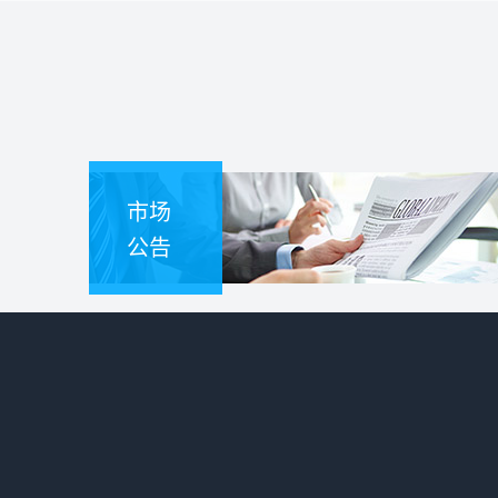
市场
公告