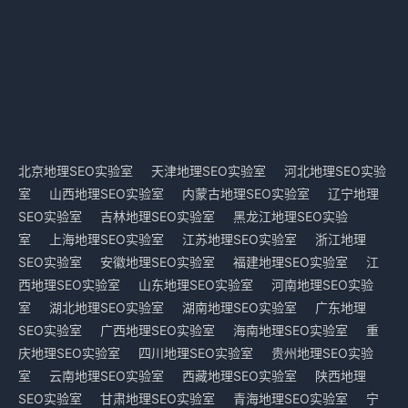
北京地理SEO实验室
天津地理SEO实验室
河北地理SEO实验
室
山西地理SEO实验室
内蒙古地理SEO实验室
辽宁地理
SEO实验室
吉林地理SEO实验室
黑龙江地理SEO实验
室
上海地理SEO实验室
江苏地理SEO实验室
浙江地理
SEO实验室
安徽地理SEO实验室
福建地理SEO实验室
江
西地理SEO实验室
山东地理SEO实验室
河南地理SEO实验
室
湖北地理SEO实验室
湖南地理SEO实验室
广东地理
SEO实验室
广西地理SEO实验室
海南地理SEO实验室
重
庆地理SEO实验室
四川地理SEO实验室
贵州地理SEO实验
室
云南地理SEO实验室
西藏地理SEO实验室
陕西地理
SEO实验室
甘肃地理SEO实验室
青海地理SEO实验室
宁