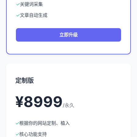
✓
关键词采集
✓
文章自动生成
立即升级
定制版
¥8999
/永久
✓
根据你的网站定制、植入
✓
核心功能支持