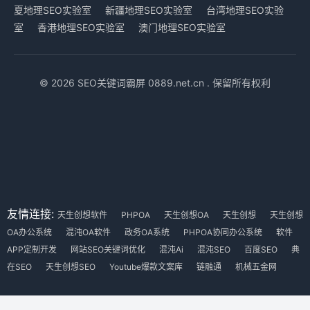
夏地理SEO实验室
新疆地理SEO实验室
台湾地理SEO实验
室
香港地理SEO实验室
澳门地理SEO实验室
© 2026 SEO关键词霸屏 0889.net.cn . 保留所有权利
友情连接:
天生创想软件
PHPOA
天生创想OA
天生创想
天生创想
OA办公系统
混沌OA软件
政务OA系统
PHPOA协同办公系统
软件
APP定制开发
网站SEO关键词优化
混沌Ai
混沌SEO
百度SEO
典
在SEO
天生创想SEO
Youtube爆款文案库
链融通
机械五金网