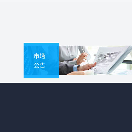
市场
公告