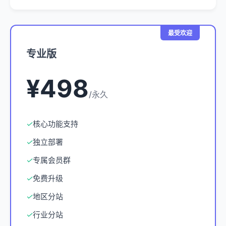
最受欢迎
专业版
¥498
/永久
✓
核心功能支持
✓
独立部署
✓
专属会员群
✓
免费升级
✓
地区分站
✓
行业分站