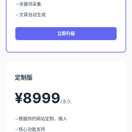
✓
关键词采集
✓
文章自动生成
立即升级
定制版
¥8999
/永久
✓
根据你的网站定制、植入
✓
核心功能支持