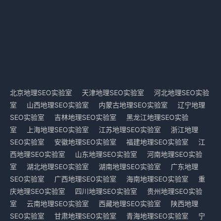
北京地理SEO实验室
天津地理SEO实验室
河北地理SEO实验
室
山西地理SEO实验室
内蒙古地理SEO实验室
辽宁地理
SEO实验室
吉林地理SEO实验室
黑龙江地理SEO实验
室
上海地理SEO实验室
江苏地理SEO实验室
浙江地理
SEO实验室
安徽地理SEO实验室
福建地理SEO实验室
江
西地理SEO实验室
山东地理SEO实验室
河南地理SEO实验
室
湖北地理SEO实验室
湖南地理SEO实验室
广东地理
SEO实验室
广西地理SEO实验室
海南地理SEO实验室
重
庆地理SEO实验室
四川地理SEO实验室
贵州地理SEO实验
室
云南地理SEO实验室
西藏地理SEO实验室
陕西地理
SEO实验室
甘肃地理SEO实验室
青海地理SEO实验室
宁